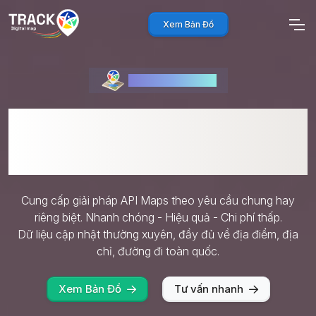
Xem Bản Đồ
API bản đồ Việt Nam
Giải pháp API Maps đa
dụng
Cung cấp giải pháp API Maps theo yêu cầu chung hay
riêng biệt. Nhanh chóng - Hiệu quả - Chi phí thấp.
Dữ liệu cập nhật thường xuyên, đầy đủ về địa điểm, địa
chỉ, đường đi toàn quốc.
Xem Bản Đồ
Tư vấn nhanh