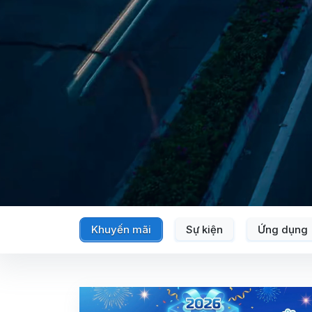
Khuyến mãi
Sự kiện
Ứng dụng