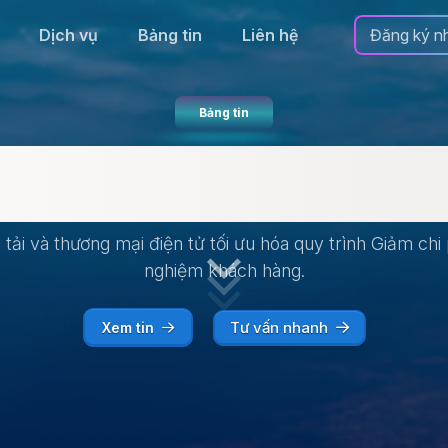
Dịch vụ
Bảng tin
Liên hệ
Đăng ký n
Bảng tin
Khuyến mãi
ải và thương mại điện tử tối ưu hóa quy trình Giảm chi
nghiệm khách hàng.
Tư vấn nhanh
Xem tin