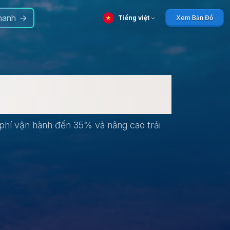
hanh
Tiếng việt
Xem Bản Đồ
 phí vận hành đến 35% và nâng cao trải