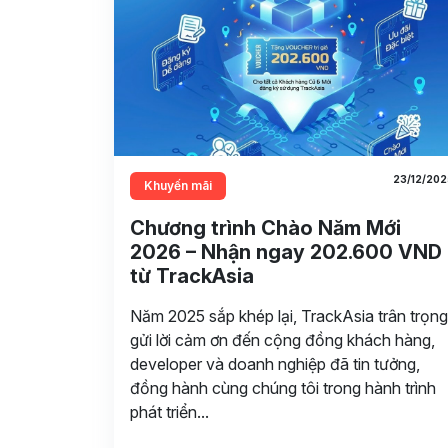
23/12/202
Khuyến mãi
Chương trình Chào Năm Mới
2026 – Nhận ngay 202.600 VND
từ TrackAsia
Năm 2025 sắp khép lại, TrackAsia trân trọng
gửi lời cảm ơn đến cộng đồng khách hàng,
developer và doanh nghiệp đã tin tưởng,
đồng hành cùng chúng tôi trong hành trình
phát triển...