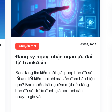
03/02/2025
5
Khuyến mãi
Đăng ký ngay, nhận ngàn ưu đãi
từ TrackAsia
Bạn đang tìm kiếm một giải pháp bản đồ số
tối ưu, tiết kiệm chi phí mà vẫn đảm bảo hiệu
quả? Bạn muốn trải nghiệm một nền tảng
bản đồ số được đánh giá cao bởi các
chuyên gia và ...