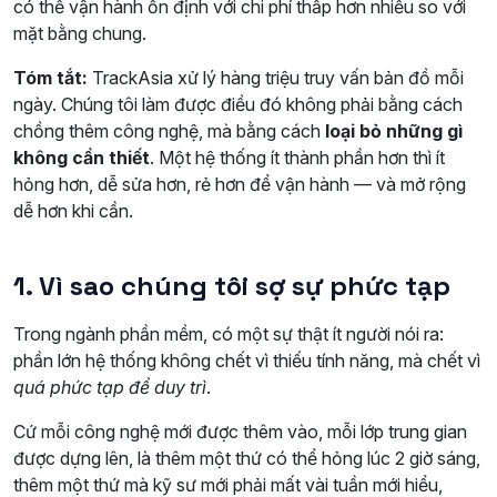
có thể vận hành ổn định với chi phí thấp hơn nhiều so với
mặt bằng chung.
Tóm tắt:
TrackAsia xử lý hàng triệu truy vấn bản đồ mỗi
ngày. Chúng tôi làm được điều đó không phải bằng cách
chồng thêm công nghệ, mà bằng cách
loại bỏ những gì
không cần thiết
. Một hệ thống ít thành phần hơn thì ít
hỏng hơn, dễ sửa hơn, rẻ hơn để vận hành — và mở rộng
dễ hơn khi cần.
1. Vì sao chúng tôi sợ sự phức tạp
Trong ngành phần mềm, có một sự thật ít người nói ra:
phần lớn hệ thống không chết vì thiếu tính năng, mà chết vì
quá phức tạp để duy trì
.
Cứ mỗi công nghệ mới được thêm vào, mỗi lớp trung gian
được dựng lên, là thêm một thứ có thể hỏng lúc 2 giờ sáng,
thêm một thứ mà kỹ sư mới phải mất vài tuần mới hiểu,