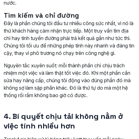
nước.
Tìm kiếm và chỉ đường
Đây là phần chúng tôi đầu tư nhiều công sức nhất, vì nó là
thứ khách hàng cảm nhận trực tiếp. Một truy vấn tìm địa
chỉ hay tính tuyến đường phải trả kết quả gần như tức thì.
Chúng tôi tối ưu để những phép tính này nhanh và đáng tin
cậy, thay vì phô trương nó chạy trên công nghệ gì.
Nguyên tắc xuyên suốt: mỗi thành phần chỉ chịu trách
nhiệm một việc và làm thật tốt việc đó. Khi một phần cần
sửa hay nâng cấp, chúng tôi động vào đúng phần đó mà
không sợ làm sập phần khác. Đó là thứ tự do mà một hệ
thống rối rắm không bao giờ có được.
4. Bí quyết chịu tải không nằm ở
việc tính nhiều hơn