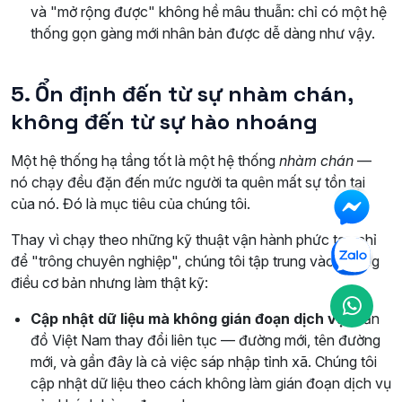
và "mở rộng được" không hề mâu thuẫn: chỉ có một hệ
thống gọn gàng mới nhân bản được dễ dàng như vậy.
5. Ổn định đến từ sự nhàm chán,
không đến từ sự hào nhoáng
Một hệ thống hạ tầng tốt là một hệ thống
nhàm chán
—
nó chạy đều đặn đến mức người ta quên mất sự tồn tại
của nó. Đó là mục tiêu của chúng tôi.
Thay vì chạy theo những kỹ thuật vận hành phức tạp chỉ
để "trông chuyên nghiệp", chúng tôi tập trung vào những
điều cơ bản nhưng làm thật kỹ:
Cập nhật dữ liệu mà không gián đoạn dịch vụ:
Bản
đồ Việt Nam thay đổi liên tục — đường mới, tên đường
mới, và gần đây là cả việc sáp nhập tỉnh xã. Chúng tôi
cập nhật dữ liệu theo cách không làm gián đoạn dịch vụ