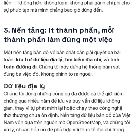
tiền — không hơn, không kém, không phải gánh chi phí cho
sự phức tạp mà mình chẳng bao giờ dùng đến.
3. Nền tảng: ít thành phần, mỗi
thành phần làm đúng một việc
Một nền tảng bản đồ về bản chất cần giải quyết ba bài
toán:
lưu trữ dữ liệu địa lý
,
tìm kiếm địa chỉ
, và
tính
toán đường đi
. Chúng tôi xây dựng hệ thống bám sát
đúng ba việc đó, không phình to ra ngoài.
Dữ liệu địa lý
Chúng tôi dùng những công cụ đã được cả thế giới kiểm
chứng qua nhiều năm để lưu và truy vấn dữ liệu không
gian, thay vì tự phát minh lại hoặc chạy theo công nghệ
thời thượng chưa ổn định. Nền tảng dữ liệu bản đồ của Việt
Nam vốn dựa trên nguồn mở OpenStreetMap, và chúng tôi
xử lý, chuẩn hóa nó để phù hợp với thực tế địa chỉ trong