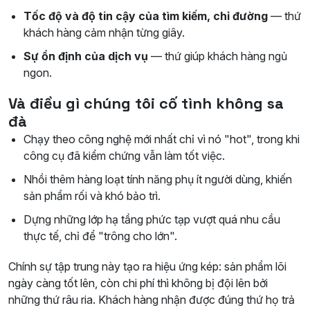
Tốc độ và độ tin cậy của tìm kiếm, chỉ đường
— thứ
khách hàng cảm nhận từng giây.
Sự ổn định của dịch vụ
— thứ giúp khách hàng ngủ
ngon.
Và điều gì chúng tôi cố tình không sa
đà
Chạy theo công nghệ mới nhất chỉ vì nó "hot", trong khi
công cụ đã kiểm chứng vẫn làm tốt việc.
Nhồi thêm hàng loạt tính năng phụ ít người dùng, khiến
sản phẩm rối và khó bảo trì.
Dựng những lớp hạ tầng phức tạp vượt quá nhu cầu
thực tế, chỉ để "trông cho lớn".
Chính sự tập trung này tạo ra hiệu ứng kép: sản phẩm lõi
ngày càng tốt lên, còn chi phí thì không bị đội lên bởi
những thứ râu ria. Khách hàng nhận được đúng thứ họ trả