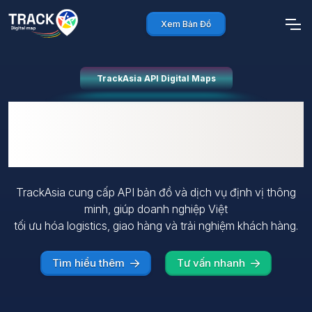
Xem Bản Đồ
TrackAsia API Digital Maps
Giải pháp bản đồ số
Việt Nam
TrackAsia cung cấp API bản đồ và dịch vụ định vị thông
minh, giúp doanh nghiệp Việt
tối ưu hóa logistics, giao hàng và trải nghiệm khách hàng.
Tìm hiểu thêm
Tư vấn nhanh