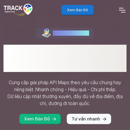
Xem Bản Đồ
API bản đồ Việt Nam
Giải pháp API Maps đa
dụng
Cung cấp giải pháp API Maps theo yêu cầu chung hay
riêng biệt. Nhanh chóng - Hiệu quả - Chi phí thấp.
Dữ liệu cập nhật thường xuyên, đầy đủ về địa điểm, địa
chỉ, đường đi toàn quốc.
Xem Bản Đồ
Tư vấn nhanh