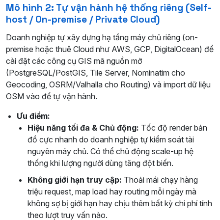
Mô hình 2: Tự vận hành hệ thống riêng (Self-
host / On-premise / Private Cloud)
Doanh nghiệp tự xây dựng hạ tầng máy chủ riêng (on-
premise hoặc thuê Cloud như AWS, GCP, DigitalOcean) để
cài đặt các công cụ GIS mã nguồn mở
(PostgreSQL/PostGIS, Tile Server, Nominatim cho
Geocoding, OSRM/Valhalla cho Routing) và import dữ liệu
OSM vào để tự vận hành.
Ưu điểm:
Hiệu năng tối đa & Chủ động:
Tốc độ render bản
đồ cực nhanh do doanh nghiệp tự kiểm soát tài
nguyên máy chủ. Có thể chủ động scale-up hệ
thống khi lượng người dùng tăng đột biến.
Không giới hạn truy cập:
Thoải mái chạy hàng
triệu request, map load hay routing mỗi ngày mà
không sợ bị giới hạn hay chịu thêm bất kỳ chi phí tính
theo lượt truy vấn nào.