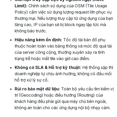
Limit):
Chính sách sử dụng của OSM (Tile Usage
Policy) cấm việc sử dụng lượng request lớn phục vụ
thương mại. Nếu lượng truy cập từ ứng dụng của bạn
tăng cao, IP của bạn sẽ bị block ngay lập tức mà
không báo trước.
Hiệu năng kém ổn định:
Tốc độ tải bản đồ phụ
thuộc hoàn toàn vào băng thông và mức độ quá tải
của server công cộng, thường xuyên xảy ra tình
trạng trễ hoặc mất tile vào giờ cao điểm.
Không có SLA & Hỗ trợ kỹ thuật:
Hệ thống sập thì
doanh nghiệp tự chịu ảnh hưởng, không có đầu mối
hỗ trợ xử lý sự cố.
Rủi ro bảo mật dữ liệu:
Toàn bộ yêu cầu tìm kiếm vị
trí (Geocoding) hoặc điều hướng (Routing) của
khách hàng đều phải gửi qua máy chủ bên ngoài,
không an toàn cho các ứng dụng nội bộ nhạy cảm.