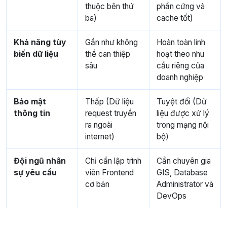
thuộc bên thứ
phần cứng và
ba)
cache tốt)
Khả năng tùy
Gần như không
Hoàn toàn linh
biến dữ liệu
thể can thiệp
hoạt theo nhu
sâu
cầu riêng của
doanh nghiệp
Bảo mật
Thấp (Dữ liệu
Tuyệt đối (Dữ
thông tin
request truyền
liệu được xử lý
ra ngoài
trong mạng nội
internet)
bộ)
Đội ngũ nhân
Chỉ cần lập trình
Cần chuyên gia
sự yêu cầu
viên Frontend
GIS, Database
cơ bản
Administrator và
DevOps