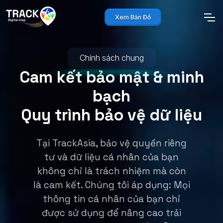
Xem Bản Đồ
Chính sách chung
Cam kết bảo mật & minh
bạch
Quy trình bảo vệ dữ liệu
Tại TrackAsia, bảo vệ quyền riêng
tư và dữ liệu cá nhân của bạn
không chỉ là trách nhiệm mà còn
là cam kết. Chúng tôi áp dụng: Mọi
thông tin cá nhân của bạn chỉ
được sử dụng để nâng cao trải