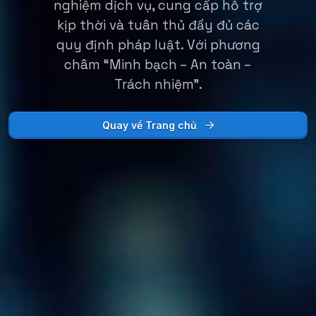
nghiệm dịch vụ, cung cấp hỗ trợ
kịp thời và tuân thủ đầy đủ các
quy định pháp luật. Với phương
châm “Minh bạch – An toàn –
Trách nhiệm”.
Quay về Trang chủ