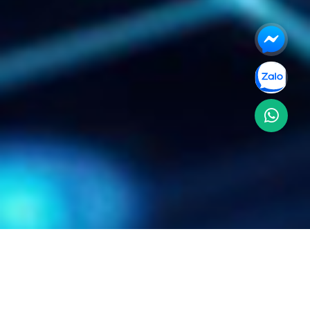
Dữ liệu riêng tư chúng tôi tiếp
nhận và thu thập