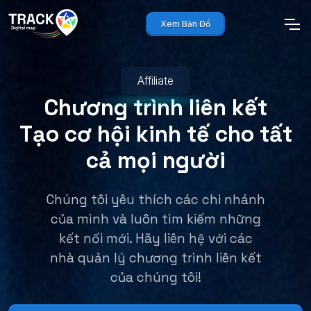
Xem Bản Đồ
Affiliate
Chương trình liên kết
Tạo cơ hội kinh tế cho tất
cả mọi người
Chúng tôi yêu thích các chi nhánh
của mình và luôn tìm kiếm những
kết nối mới. Hãy liên hệ với các
nhà quản lý chương trình liên kết
của chúng tôi!