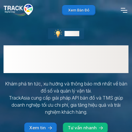
Xem Bản Đồ
Bảng tin
Tin tức
Tin tức mới nhất
Khám phá tin tức, xu hướng và thông báo mới nhất về bản
đồ số và quản lý vận tải.
TrackAsia cung cấp giải pháp API bản đồ và TMS giúp
doanh nghiệp tối ưu chi phí, gia tăng hiệu quả và trải
nghiệm khách hàng.
Xem tin
Tư vấn nhanh