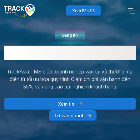
Xem Bản Đồ
Bảng tin
Ứng dụng
TrackAsia TMS giúp doanh nghiệp vận tải và thương mại
điện tử tối ưu hóa quy trình Giảm chi phí vận hành đến
35% và nâng cao trải nghiệm khách hàng.
Xem tin
Tư vấn nhanh