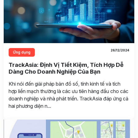
26/12/2024
Ứng dụng
TrackAsia: Định Vị Tiết Kiệm, Tích Hợp Dễ
Dàng Cho Doanh Nghiệp Của Bạn
Khi nói đến giải pháp bản đồ số, tính kinh tế và tích
hợp liền mạch thường là các ưu tiên hàng đầu cho các
doanh nghiệp và nhà phát triển. TrackAsia đáp ứng cả
hai phương diện n...